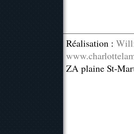
Réalisation :
Will
www.charlottelam
ZA plaine St-Mar