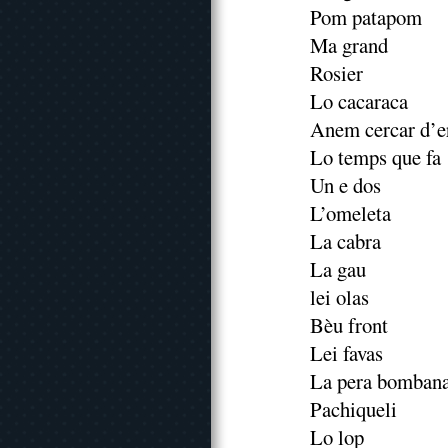
Pom patapom
Ma grand
Rosier
Lo cacaraca
Anem cercar d’e
Lo temps que fa
Un e dos
L’omeleta
La cabra
La gau
lei olas
Bèu front
Lei favas
La pera bomban
Pachiqueli
Lo lop