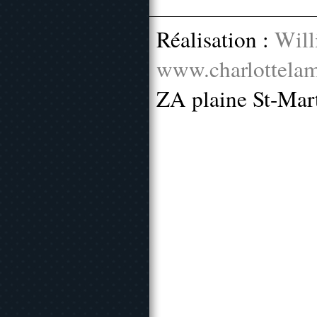
Réalisation :
Will
www.charlottelam
ZA plaine St-Mar