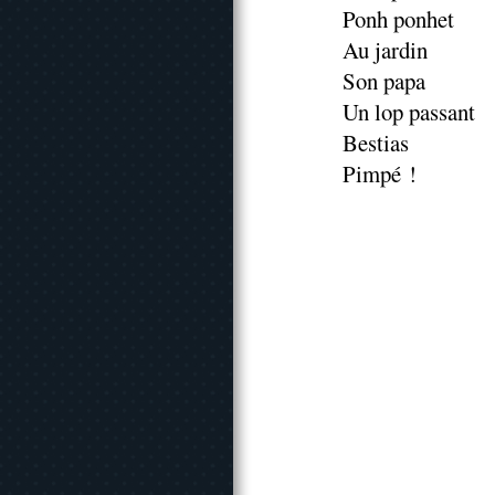
Ponh ponhet
Au jardin
Son papa
Un lop passant
Bestias
Pimpé !