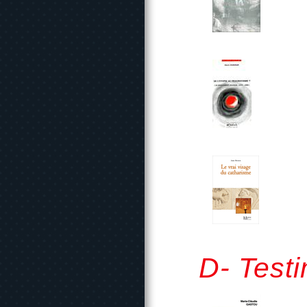
D- Testi