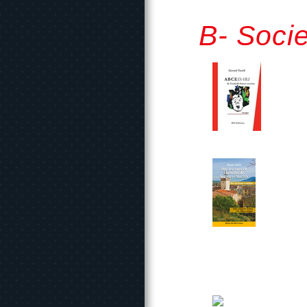
B- Socie