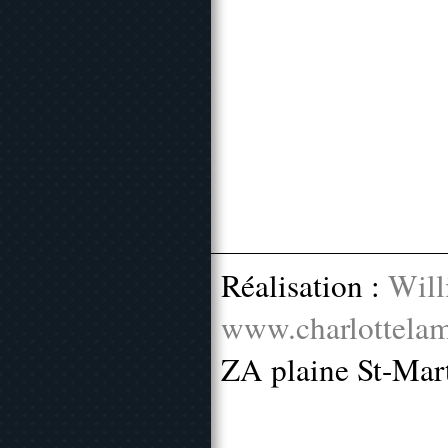
Réalisation :
Will
www.charlottelam
ZA plaine St-Mar