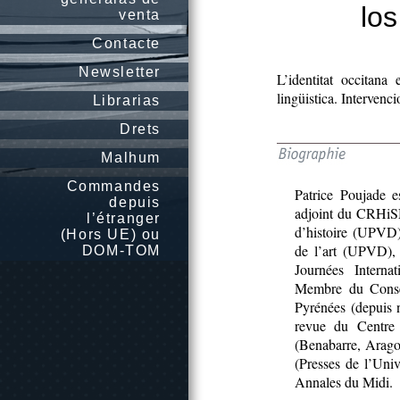
los
venta
Contacte
Newsletter
L’identitat occitana
lingüistica. Intervenc
Librarias
Drets
Malhum
Commandes
Patrice Poujade e
depuis
adjoint du CRHiS
l’étranger
d’histoire (UPVD)
(Hors UE) ou
de l’art (UPVD),
DOM-TOM
Journées Interna
Membre du Consei
Pyrénées (depuis
revue du Centre 
(Benabarre, Arago
(Presses de l’Uni
Annales du Midi.