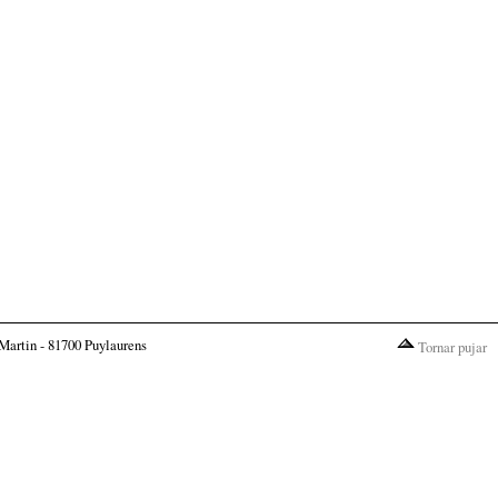
Martin - 81700 Puylaurens
Tornar pujar