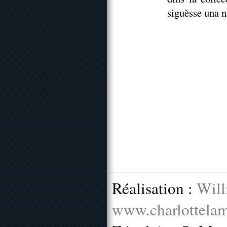
siguèsse una na
Réalisation :
Will
www.charlottelam