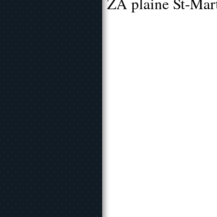
ZA plaine St-Mar