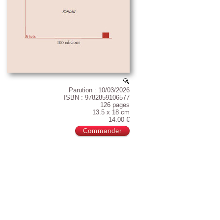
Parution : 10/03/2026
ISBN : 9782859106577
126 pages
13.5 x 18 cm
14.00 €