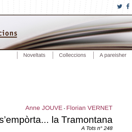
Noveltats
Colleccions
A pareisher
Anne JOUVE
Florian VERNET
-
 s’empòrta... la Tramontana
A Tots n° 248