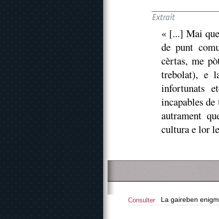
« [...] Mai qu
de punt comun
cèrtas, me pò
trebolat), e 
infortunats et
incapables de 
autrament qu
cultura e lor le
La gaireben enigma
Consulter