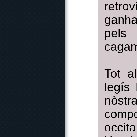
retro
ganha
pels
cagam
Tot a
legís 
nòst
compo
occit