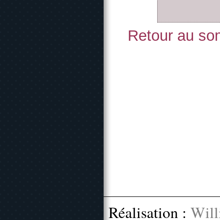
Retour au som
Réalisation :
Will