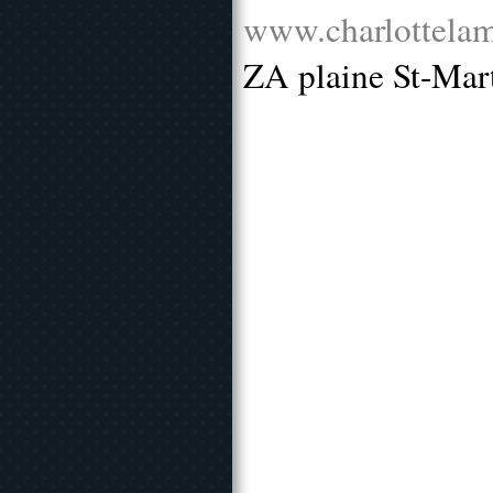
www.charlottelam
ZA plaine St-Mar