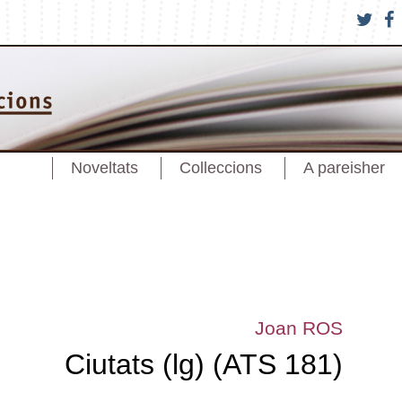
Noveltats
Colleccions
A pareisher
Joan ROS
Ciutats (lg) (ATS 181)