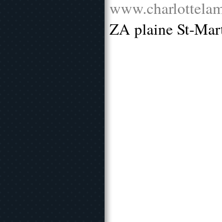
www.charlottelam
ZA plaine St-Mar