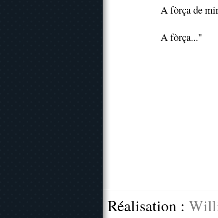
A fòrça de mir
A fòrça..."
Réalisation :
Will