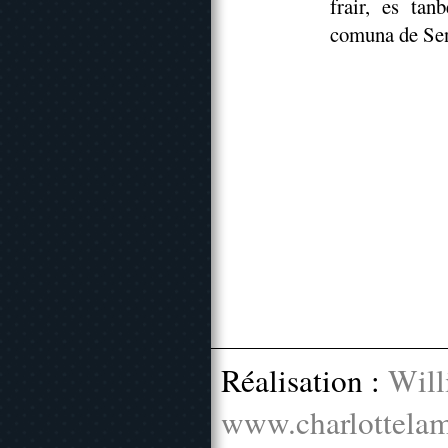
frair, es tan
comuna de Sen
Réalisation :
Will
www.charlottelam