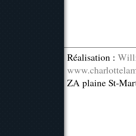
Réalisation :
Will
www.charlottelam
ZA plaine St-Mar