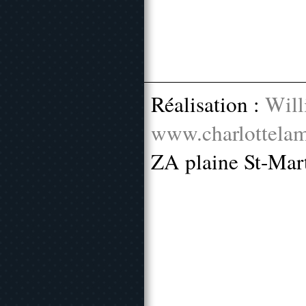
Réalisation :
Will
www.charlottelam
ZA plaine St-Mar