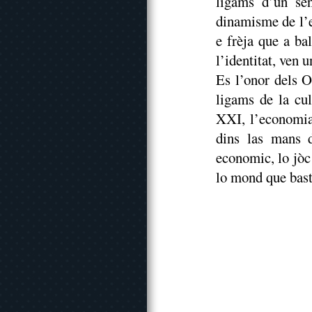
ligams d’un sen
dinamisme de l’
e frèja que a ba
l’identitat, ven 
Es l’onor dels O
ligams de la cu
XXI, l’economia 
dins las mans 
economic, lo jòc
lo mond que bast