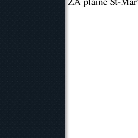
ZA plaine St-Mar