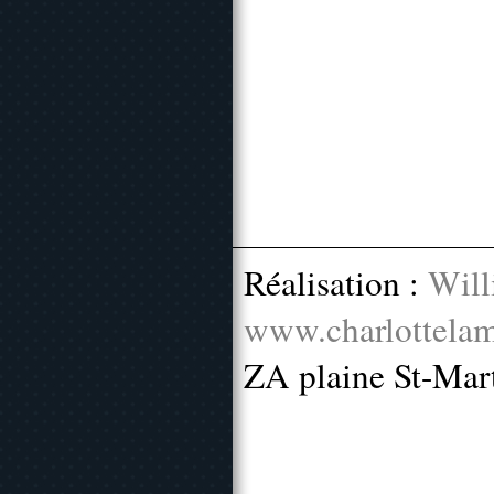
Réalisation :
Will
www.charlottelam
ZA plaine St-Mar