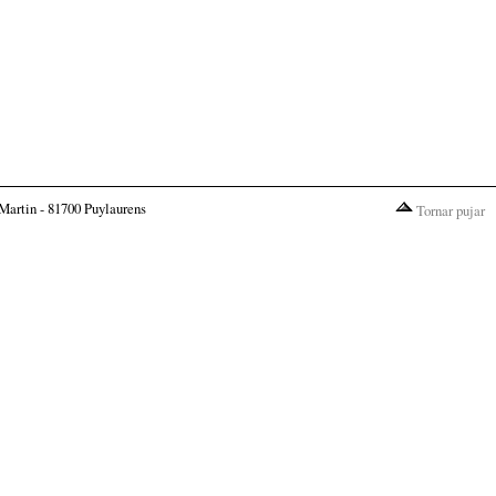
Martin - 81700 Puylaurens
Tornar pujar