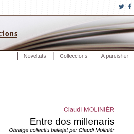
Noveltats
Colleccions
A pareisher
Claudi MOLINIÈR
Entre dos millenaris
Obratge collectiu bailejat per Claudi Molinièr