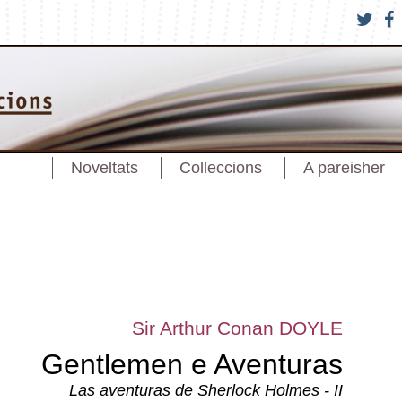
Noveltats
Colleccions
A pareisher
Sir Arthur Conan DOYLE
Gentlemen e Aventuras
Las aventuras de Sherlock Holmes - II