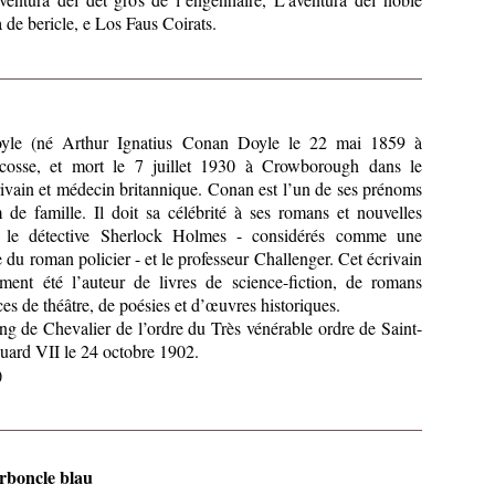
 de bericle, e Los Faus Coirats.
yle (né Arthur Ignatius Conan Doyle le 22 mai 1859 à
osse, et mort le 7 juillet 1930 à Crowborough dans le
rivain et médecin britannique. Conan est l’un de ses prénoms
de famille. Il doit sa célébrité à ses romans et nouvelles
 le détective Sherlock Holmes - considérés comme une
 du roman policier - et le professeur Challenger. Cet écrivain
ement été l’auteur de livres de science-fiction, de romans
ces de théâtre, de poésies et d’œuvres historiques.
rang de Chevalier de l’ordre du Très vénérable ordre de Saint-
ouard VII le 24 octobre 1902.
)
arboncle blau