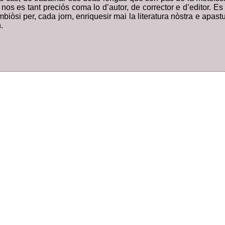
 nos es tant preciós coma lo d’autor, de corrector e d’editor.
mbiòsi per, cada jorn, enriquesir mai la literatura nòstra e apast
.