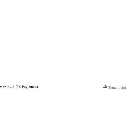
Martin - 81700 Puylaurens
Tornar pujar