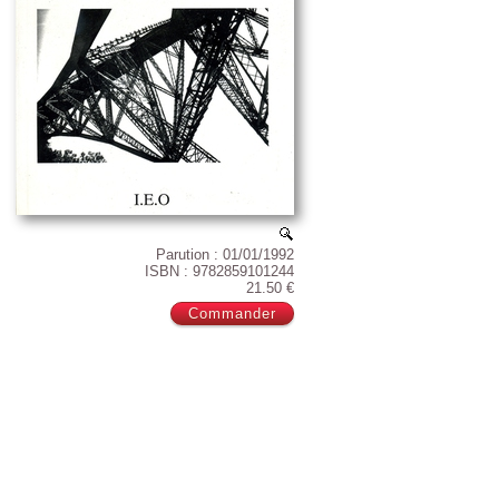
Parution : 01/01/1992
ISBN : 9782859101244
21.50 €