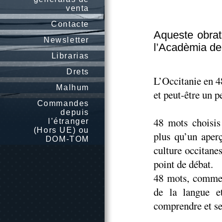
venta
Contacte
Aqueste obrat
Newsletter
l’Acadèmia de
Librarias
Drets
L’Occitanie en 4
Malhum
et peut-être un pe
Commandes
depuis
48 mots choisis
l’étranger
(Hors UE) ou
plus qu’un aperç
DOM-TOM
culture occitane
point de débat.
48 mots, comme 
de la langue e
comprendre et se