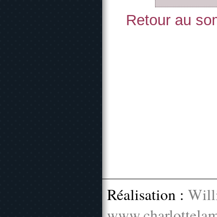
Retour au som
Réalisation :
Will
www.charlottelam