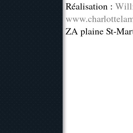
Réalisation :
Will
www.charlottelam
ZA plaine St-Mar