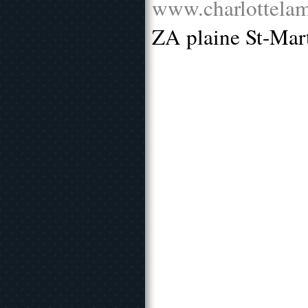
www.charlottelam
ZA plaine St-Mar