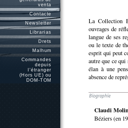
venta
Contacte
La Collection 
Newsletter
ouvrages de réfl
Librarias
langue de ses re
Drets
ou le texte de t
Malhum
esprit qui peut 
autre que ce qui
Commandes
depuis
élan à une pens
l’étranger
(Hors UE) ou
absence de représ
DOM-TOM
Claudi Molin
Béziers (en 19