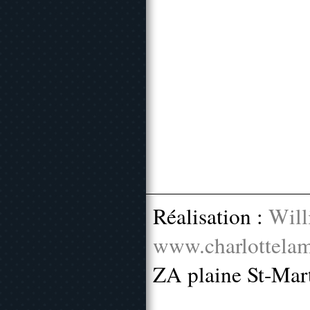
Réalisation :
Will
www.charlottelam
ZA plaine St-Mar