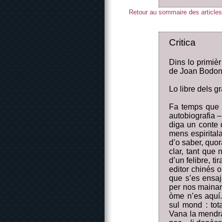
Retour au sommaire des articles
Critica
Dins lo primièr
de Joan Bodon L
Lo libre dels 
Fa temps que B
autobiografia 
diga un conte 
mens espiritala
d’o saber, quor
clar, tant que 
d’un felibre, t
editor chinés o
que s’es ensaj
per nos mainar
òme n’es aquí
sul mond : tot
Vana la mendra