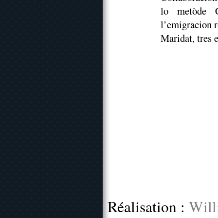
lo metòde C
l’emigracion r
Maridat, tres e
Réalisation :
Will