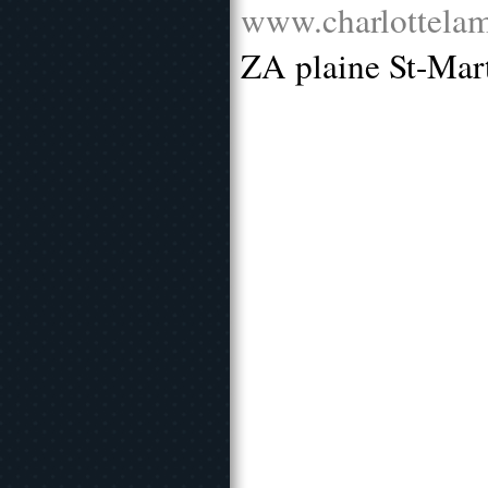
www.charlottelam
ZA plaine St-Mar