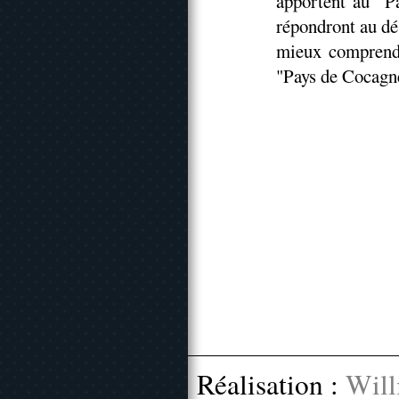
apportent au "P
répondront au dé
mieux comprendr
"Pays de Cocagn
Réalisation :
Will