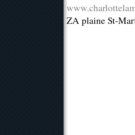
www.charlottelam
ZA plaine St-Mar