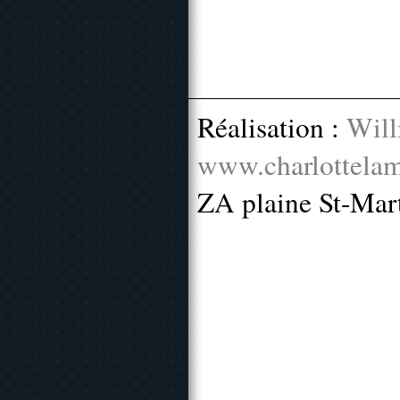
Réalisation :
Will
www.charlottelam
ZA plaine St-Mar