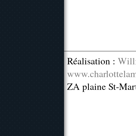
Réalisation :
Will
www.charlottelam
ZA plaine St-Mar