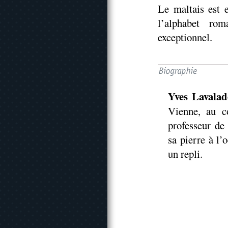
Le maltais est 
l’alphabet rom
exceptionnel.
Yves Lavalad
Vienne, au c
professeur de 
sa pierre à l’
un repli.