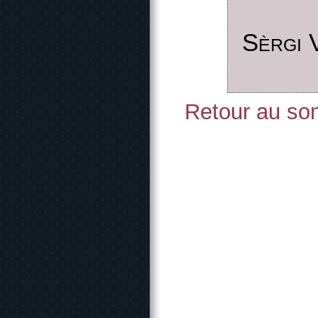
Sèrgi 
Retour au som