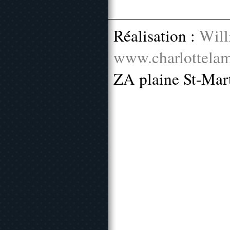
Réalisation :
Will
www.charlottelam
ZA plaine St-Mar