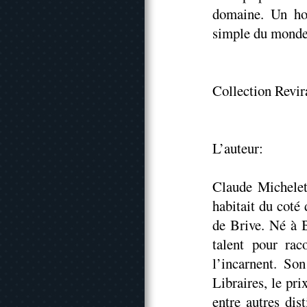
domaine. Un hom
simple du monde.
Collection Revir
L’auteur:
Claude Michelet
habitait du coté 
de Brive. Né à B
talent pour rac
l’incarnent. So
Libraires, le pr
entre autres dist