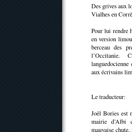
Des grives aux l
Vialhes en Corrè
Pour lui rendre 
en version limou
berceau des pr
l’Occitanie.
languedocienne 
aux écrivains li
Le traducteur:
Joël Bories est 
mairie d’Albi 
mauvaise chute, i