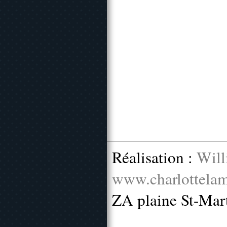
Réalisation :
Will
www.charlottelam
ZA plaine St-Mar