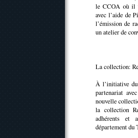
le CCOA où il t
avec l’aide de Pi
l’émission de r
un atelier de co
La collection: R
À l’initiative d
partenariat ave
nouvelle collect
la collection R
adhérents et 
département du 