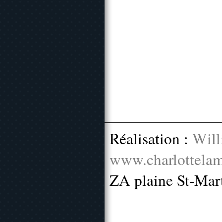
Réalisation :
Will
www.charlottelam
ZA plaine St-Mar