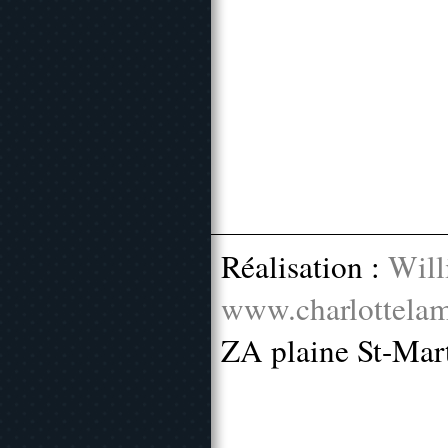
Réalisation :
Will
www.charlottelam
ZA plaine St-Mar