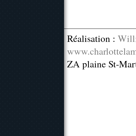
Réalisation :
Will
www.charlottelam
ZA plaine St-Mar