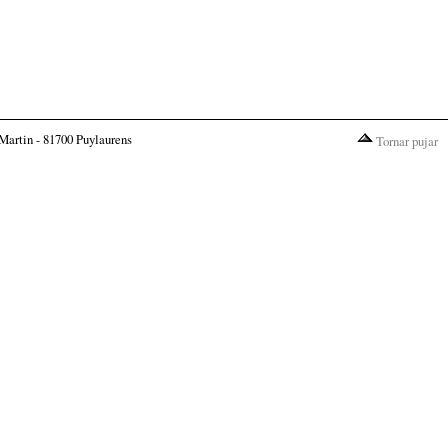
Martin - 81700 Puylaurens
Tornar pujar