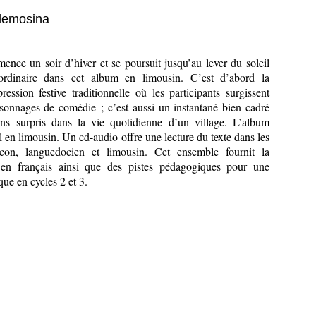
n lemosina
nce un soir d’hiver et se poursuit jusqu’au lever du soleil
ordinaire dans cet album en limousin. C’est d’abord la
ession festive traditionnelle où les participants surgissent
onnages de comédie ; c’est aussi un instantané bien cadré
ns surpris dans la vie quotidienne d’un village. L’album
l en limousin. Un cd-audio offre une lecture du texte dans les
ascon, languedocien et limousin. Cet ensemble fournit la
 en français ainsi que des pistes pédagogiques pour une
ue en cycles 2 et 3.