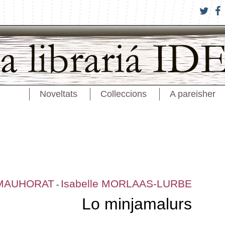
Noveltats
Colleccions
A pareisher
 MAUHORAT
Isabelle MORLAAS-LURBE
-
Lo minjamalurs