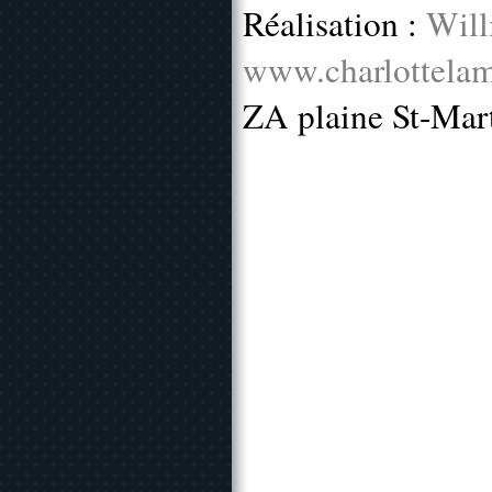
Réalisation :
Will
www.charlottelam
ZA plaine St-Mar