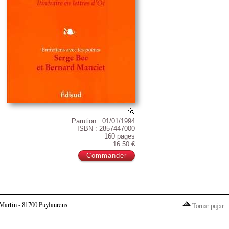
Parution : 01/01/1994
ISBN : 2857447000
160 pages
16.50 €
Martin - 81700 Puylaurens
Tornar pujar