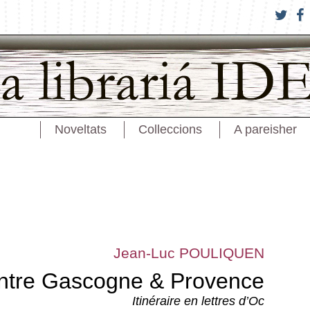
Noveltats
Colleccions
A pareisher
Jean-Luc POULIQUEN
ntre Gascogne & Provence
Itinéraire en lettres d’Oc