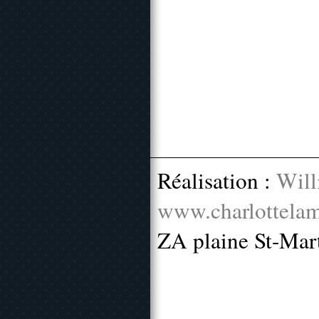
Réalisation :
Will
www.charlottelam
ZA plaine St-Mar