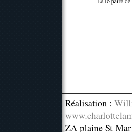
Es lo paire de
Réalisation :
Will
www.charlottelam
ZA plaine St-Mar