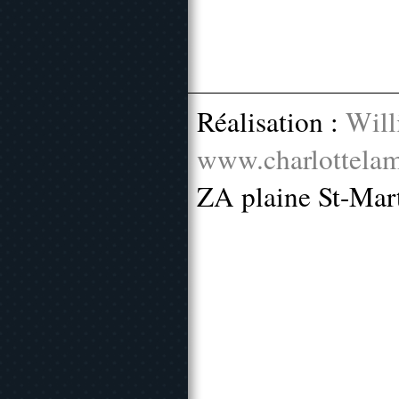
Réalisation :
Will
www.charlottelam
ZA plaine St-Mar