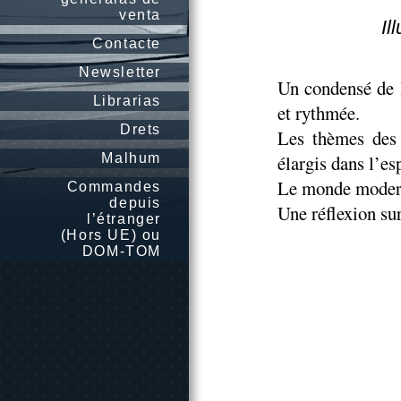
venta
Il
Contacte
Newsletter
Un condensé de 
Librarias
et rythmée.
Drets
Les thèmes des
Malhum
élargis dans l’es
Le monde moder
Commandes
depuis
Une réflexion sur
l’étranger
(Hors UE) ou
DOM-TOM