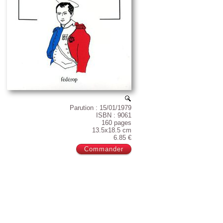
Parution : 15/01/1979
ISBN : 9061
160 pages
13.5x18.5 cm
6.85 €