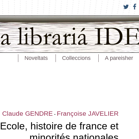
Noveltats
Colleccions
A pareisher
Claude GENDRE
Françoise JAVELIER
-
Ecole, histoire de france et
minorités nationales