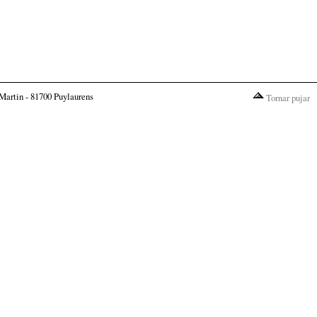
Martin - 81700 Puylaurens
Tornar pujar