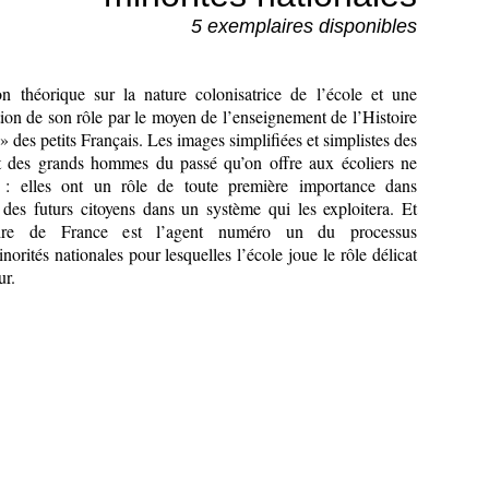
5 exemplaires disponibles
on théorique sur la nature colonisatrice de l’école et une
tion de son rôle par le moyen de l’enseignement de l’Histoire
» des petits Français. Les images simplifiées et simplistes des
t des grands hommes du passé qu’on offre aux écoliers ne
 : elles ont un rôle de toute première importance dans
e des futurs citoyens dans un système qui les exploitera. Et
toire de France est l’agent numéro un du processus
norités nationales pour lesquelles l’école joue le rôle délicat
ur.