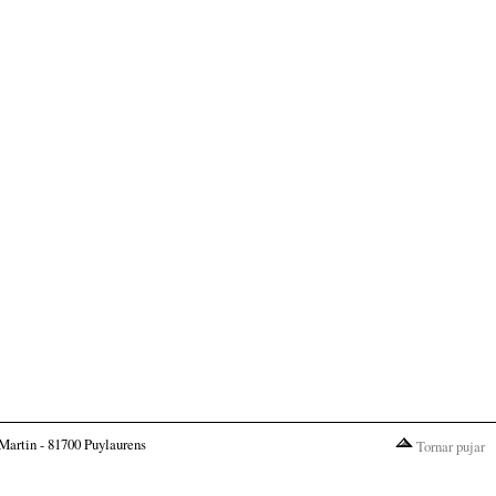
Martin - 81700 Puylaurens
Tornar pujar