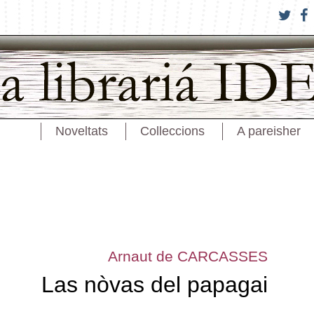
Noveltats
Colleccions
A pareisher
Arnaut de CARCASSES
Las nòvas del papagai