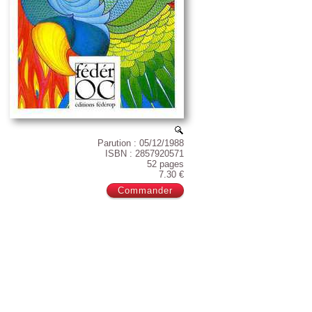
Parution : 05/12/1988
ISBN : 2857920571
52 pages
7.30 €