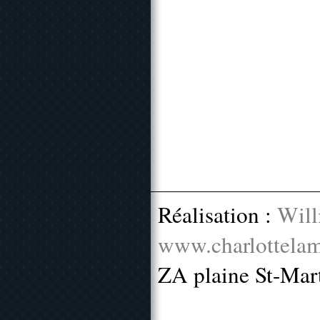
Réalisation :
Will
www.charlottelam
ZA plaine St-Mar