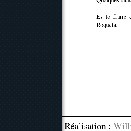
Qualques unas 
Es lo fraire 
Roqueta.
Réalisation :
Will