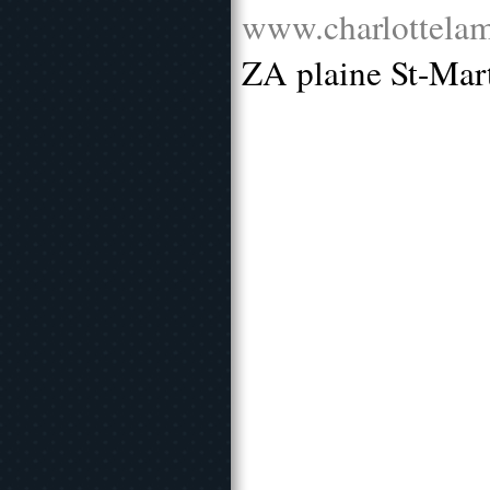
www.charlottelam
ZA plaine St-Mar