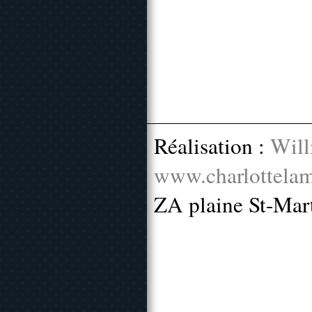
Réalisation :
Will
www.charlottelam
ZA plaine St-Mar