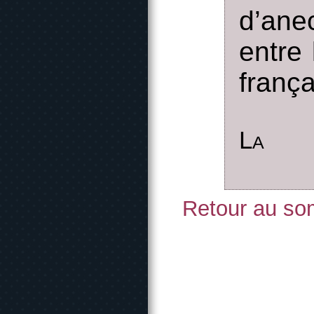
d’ane
entre 
frança
La
Retour au som