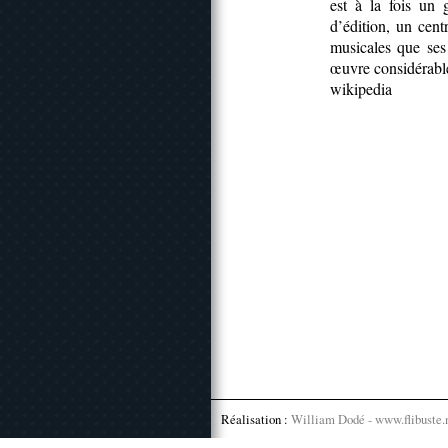
est à la fois un
d’édition, un cent
musicales que ses
œuvre considérabl
wikipedia
Réalisation :
William Dodé - www.flibuste.