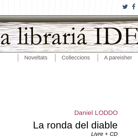
Noveltats
Colleccions
A pareisher
Daniel LODDO
La ronda del diable
Livre + CD