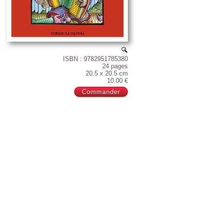
ISBN : 9782951785380
24 pages
20.5 x 20.5 cm
10.00 €