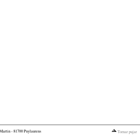
Martin - 81700 Puylaurens
Tornar pujar