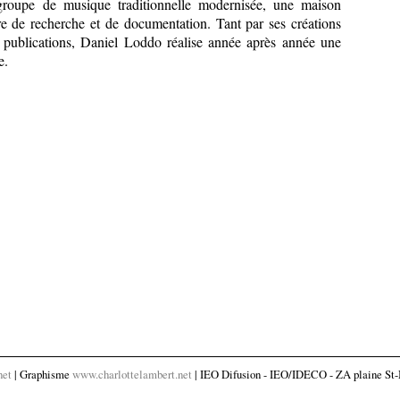
 groupe de musique traditionnelle modernisée, une maison
re de recherche et de documentation. Tant par ses créations
 publications, Daniel Loddo réalise année après année une
e.
net
| Graphisme
www.charlottelambert.net
| IEO Difusion - IEO/IDECO - ZA plaine St-