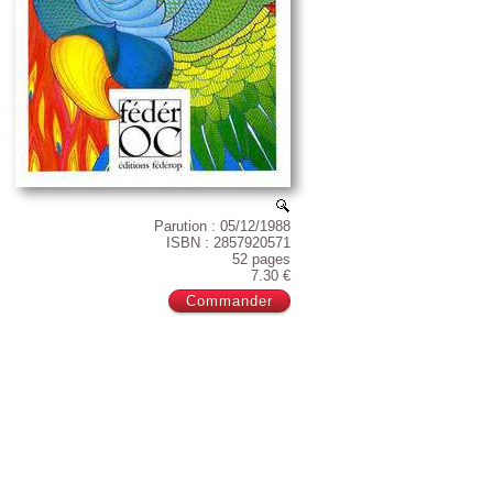
Parution : 05/12/1988
ISBN : 2857920571
52 pages
7.30 €