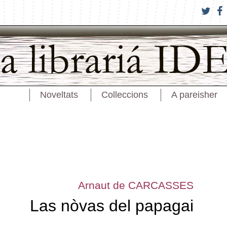
Noveltats
Colleccions
A pareisher
Arnaut de CARCASSES
Las nòvas del papagai