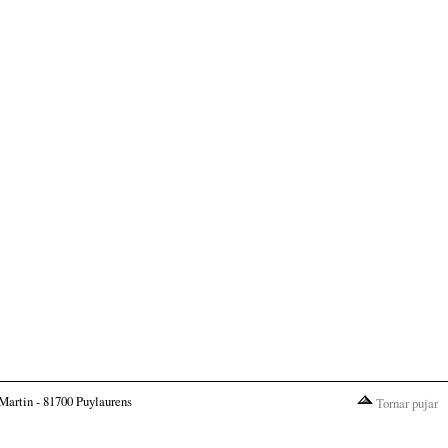
Martin - 81700 Puylaurens
Tornar pujar