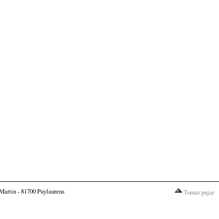
Martin - 81700 Puylaurens
Tornar pujar