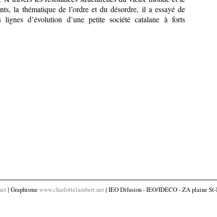
ts, la thématique de l’ordre et du désordre, il a essayé de
s lignes d’évolution d’une petite société catalane à forts
net
| Graphisme
www.charlottelambert.net
| IEO Difusion - IEO/IDECO - ZA plaine St-