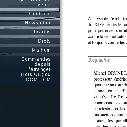
venta
Contacte
Analyse de l’évolutio
Newsletter
du XIXème siècle: au 
pour préserver son ide
Librarias
contre la centralisati
Drets
et toujours contre les
Malhum
Commandes
depuis
l’étranger
Michel BRUNET, li
(Hors UE) ou
professeur émérit
DOM-TOM
quarante ans sur de
et une trentaine d’
sa thèse Le Rouss
contrebandiers s
clandestins et les
transactions comp
araires, les quere
avec leurs ouailles