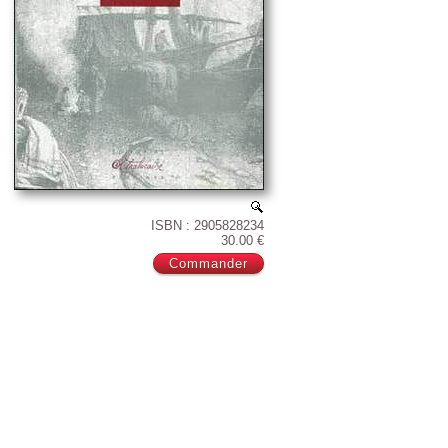
ISBN : 2905828234
30.00 €