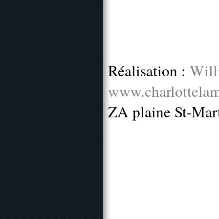
Réalisation :
Will
www.charlottelam
ZA plaine St-Mar