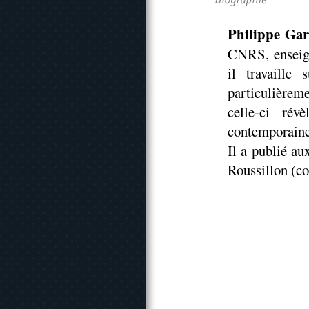
Philippe Ga
CNRS, enseign
il travaille 
particulièrem
celle-ci ré
contemporaine
Il a publié a
Roussillon (co