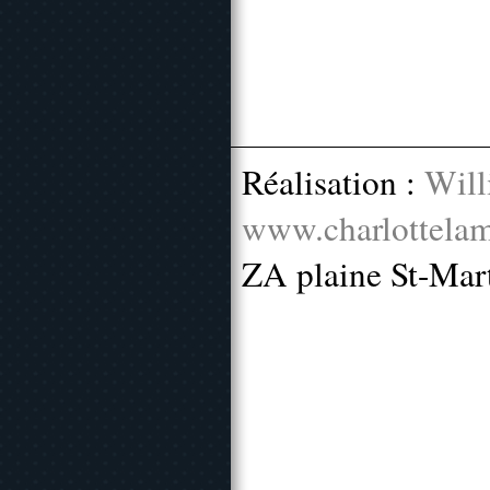
Réalisation :
Will
www.charlottelam
ZA plaine St-Mar