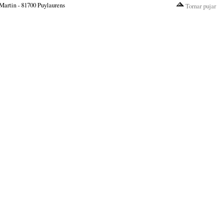
Martin - 81700 Puylaurens
Tornar pujar