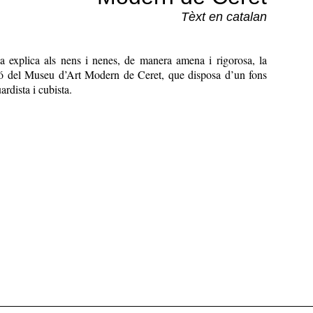
Tèxt en catalan
ia explica als nens i nenes, de manera amena i rigorosa, la
ció del Museu d’Art Modern de Ceret, que disposa d’un fons
rdista i cubista.