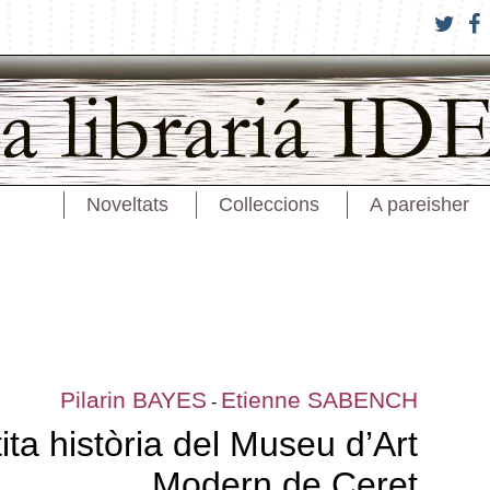
Noveltats
Colleccions
A pareisher
Pilarin BAYES
Etienne SABENCH
-
ita història del Museu d’Art
Modern de Ceret