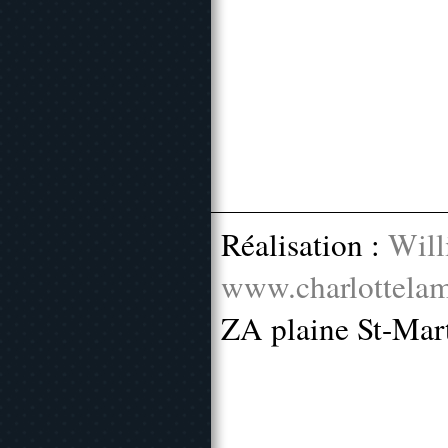
Réalisation :
Will
www.charlottelam
ZA plaine St-Mar